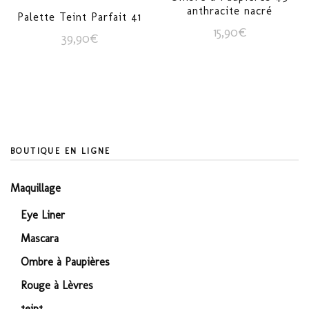
anthracite nacré
Palette Teint Parfait 41
15,90
€
39,90
€
BOUTIQUE EN LIGNE
Maquillage
Eye Liner
Mascara
Ombre à Paupières
Rouge à Lèvres
teint