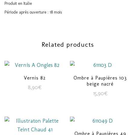
Produit en Italie
Période après ouverture : 18 mois
Related products
Vernis 82
Ombre à Paupières 103
beige nacré
8,90
€
15,90
€
Ombre à Paupières 49