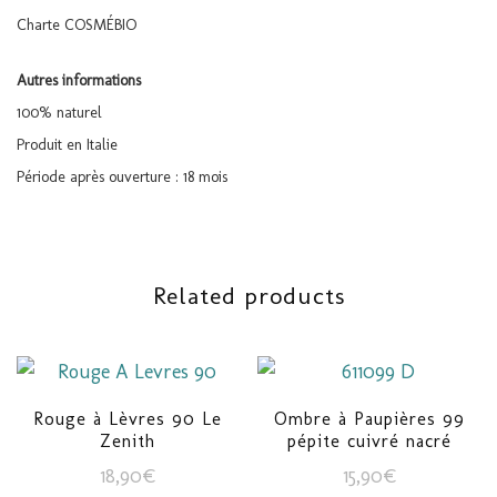
Charte COSMÉBIO
Autres informations
100% naturel
Produit en Italie
Période après ouverture : 18 mois
Related products
Rouge à Lèvres 90 Le
Ombre à Paupières 99
Zenith
pépite cuivré nacré
18,90
€
15,90
€