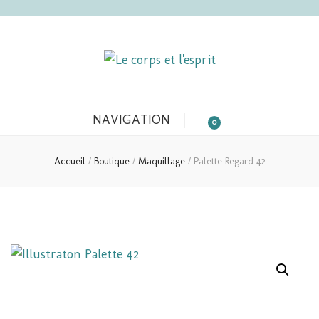
Le corps et l'esprit
NAVIGATION
0
Accueil
/
Boutique
/
Maquillage
/
Palette Regard 42