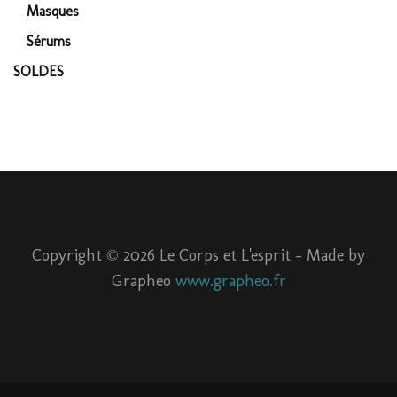
Masques
Sérums
SOLDES
Copyright ©
2026 Le Corps et L'esprit - Made by
Grapheo
www.grapheo.fr