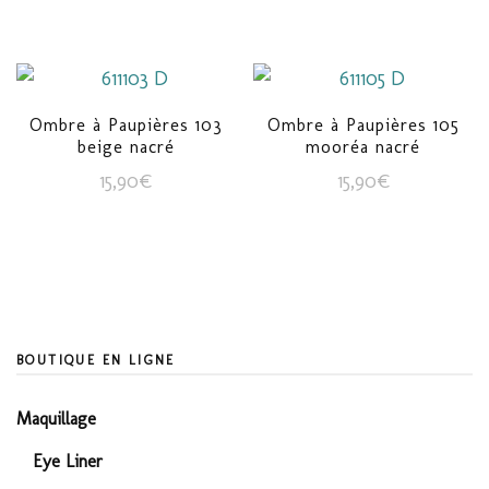
Ombre à Paupières 103
Ombre à Paupières 105
beige nacré
mooréa nacré
15,90
€
15,90
€
BOUTIQUE EN LIGNE
Maquillage
Eye Liner