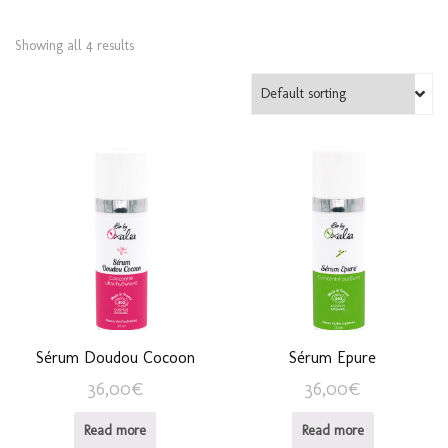
Showing all 4 results
Sérum Doudou Cocoon
Sérum Epure
36,00
€
36,00
€
Read more
Read more