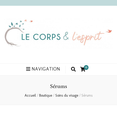
Le corps et l'esprit
0
NAVIGATION
Sérums
Accueil
/
Boutique
/
Soins du visage
/
Sérums