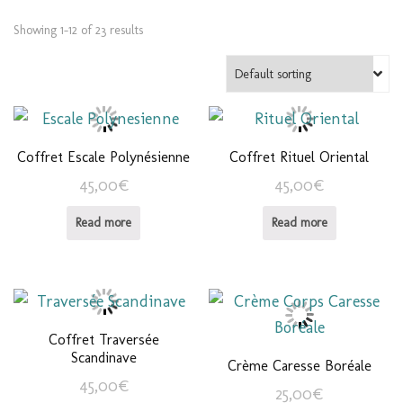
Showing 1–12 of 23 results
Coffret Escale Polynésienne
Coffret Rituel Oriental
45,00
€
45,00
€
Read more
Read more
Coffret Traversée
Scandinave
Crème Caresse Boréale
45,00
€
25,00
€