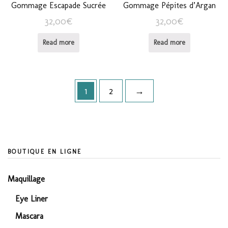
Gommage Escapade Sucrée
Gommage Pépites d’Argan
32,00
€
32,00
€
Read more
Read more
1
2
→
BOUTIQUE EN LIGNE
Maquillage
Eye Liner
Mascara