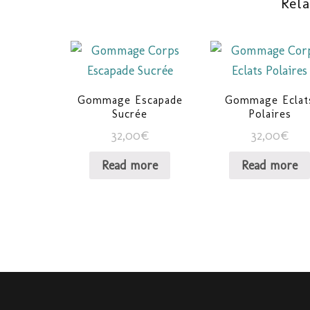
Rel
Gommage Escapade
Gommage Eclat
Sucrée
Polaires
32,00
€
32,00
€
Read more
Read more