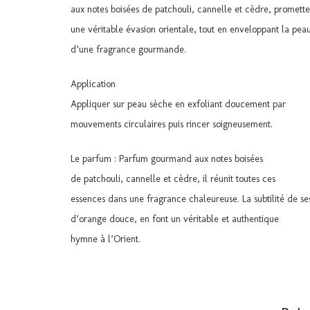
aux notes boisées de patchouli, cannelle et cèdre, promette
une véritable évasion orientale, tout en enveloppant la pea
d’une fragrance gourmande.
Application
Appliquer sur peau sèche en exfoliant doucement par
mouvements circulaires puis rincer soigneusement.
Le parfum : Parfum gourmand aux notes boisées
de patchouli, cannelle et cèdre, il réunit toutes ces
essences dans une fragrance chaleureuse. La subtilité de se
d’orange douce, en font un véritable et authentique
hymne à l’Orient.