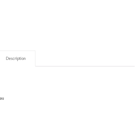
Description
eau