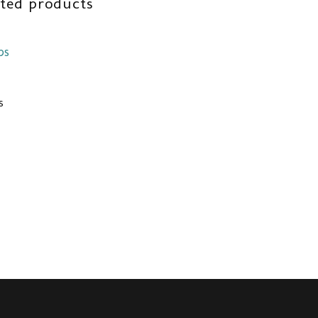
ated products
s