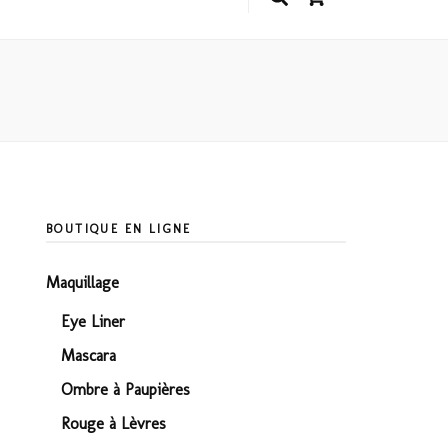
BOUTIQUE EN LIGNE
Maquillage
Eye Liner
Mascara
Ombre à Paupières
Rouge à Lèvres