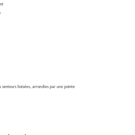
nt
u
s senteurs boisées, arrondies par une pointe