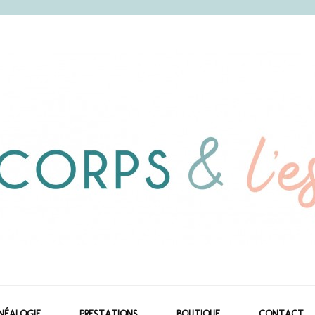
prit
NÉALOGIE
PRESTATIONS
BOUTIQUE
CONTACT