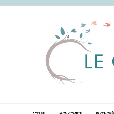
Le corps et l'es
ACCUEIL
MON COMPTE
PSYCHOGÉ